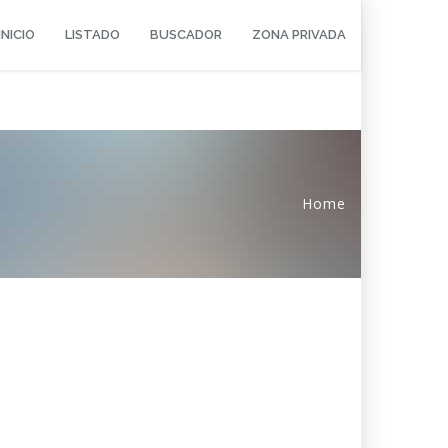
INICIO
LISTADO
BUSCADOR
ZONA PRIVADA
Home