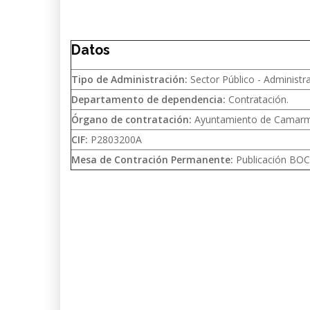
Datos
Tipo de Administración:
Sector Público - Administra
Departamento de dependencia:
Contratación.
Órgano de contratación:
Ayuntamiento de Camarm
CIF:
P2803200A
Mesa de Contración Permanente:
Publicación BO