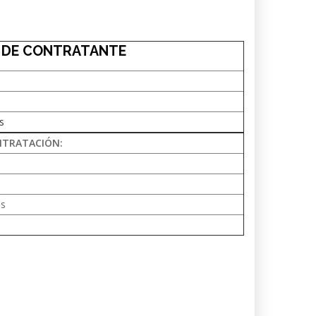
L DE CONTRATANTE
s
NTRATACIÓN:
as